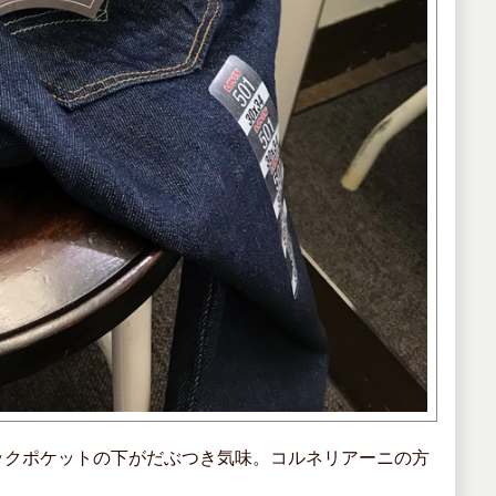
ックポケットの下がだぶつき気味。コルネリアーニの方