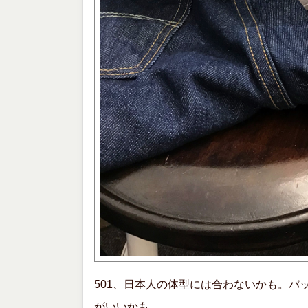
501、日本人の体型には合わないかも。バ
がいいかも。