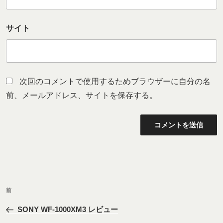
サイト
次回のコメントで使用するためブラウザーに自分の名
前、メールアドレス、サイトを保存する。
投
前
前
稿
の
ナ
SONY WF-1000XM3 レビュー
投