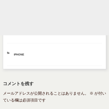
カ
IPHONE
テ
ゴ
リ
ー
コメントを残す
メールアドレスが公開されることはありません。
※
が付い
ている欄は必須項目です