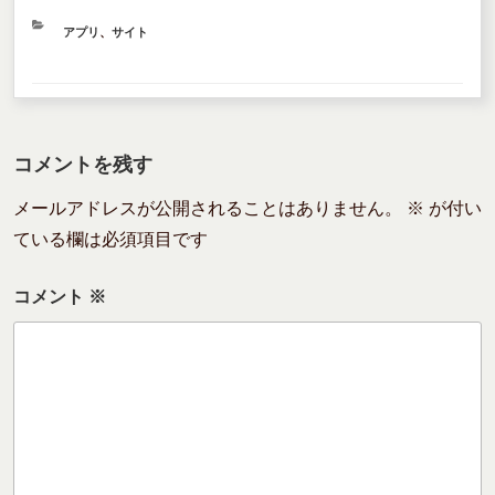
カ
アプリ
、
サイト
テ
ゴ
リ
ー
コメントを残す
メールアドレスが公開されることはありません。
※
が付い
ている欄は必須項目です
コメント
※