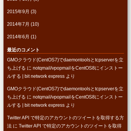
2015年9月
(3)
2014年7月
(10)
2014年6月
(1)
最近のコメント
GMOクラウド(CentOS7)でdaemontoolsとtcpserverを立
ち上げる
に
notqmail/vpopmailをCentOS8にインストー
ルする | bit network express
より
GMOクラウド(CentOS7)でdaemontoolsとtcpserverを立
ち上げる
に
notqmail/vpopmailをCentOS8にインストー
ルする | bit network express
より
Twitter API で特定のアカウントのツイートを取得する方
法
に
Twitter API で特定のアカウントのツイートを取得