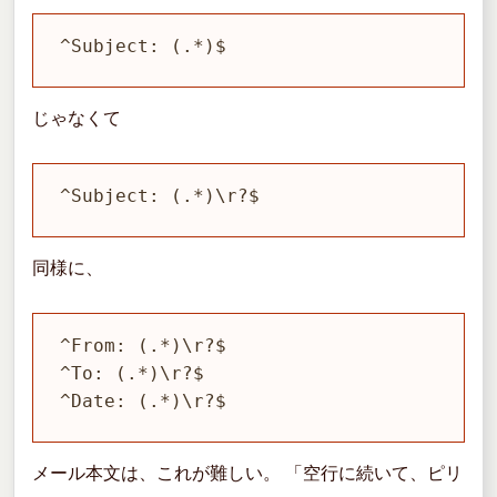
^Subject: (.*)$
じゃなくて
^Subject: (.*)\r?$
同様に、
^From: (.*)\r?$

^To: (.*)\r?$

^Date: (.*)\r?$
メール本文は、これが難しい。 「空行に続いて、ピリ