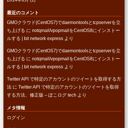
最近のコメント
GMOクラウド(CentOS7)でdaemontoolsとtcpserverを立
ち上げる
に
notqmail/vpopmailをCentOS8にインストー
ルする | bit network express
より
GMOクラウド(CentOS7)でdaemontoolsとtcpserverを立
ち上げる
に
notqmail/vpopmailをCentOS8にインストー
ルする | bit network express
より
Twitter API で特定のアカウントのツイートを取得する方
法
に
Twitter API で特定のアカウントのツイートを取得
する方法、修正版 – ぽこログ tech
より
メタ情報
ログイン