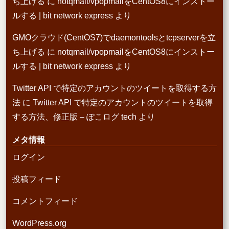
ち上げる
に
notqmail/vpopmailをCentOS8にインストー
ルする | bit network express
より
GMOクラウド(CentOS7)でdaemontoolsとtcpserverを立
ち上げる
に
notqmail/vpopmailをCentOS8にインストー
ルする | bit network express
より
Twitter API で特定のアカウントのツイートを取得する方
法
に
Twitter API で特定のアカウントのツイートを取得
する方法、修正版 – ぽこログ tech
より
メタ情報
ログイン
投稿フィード
コメントフィード
WordPress.org