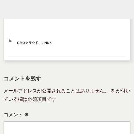
カ
GMOクラウド
、
LINUX
テ
ゴ
リ
ー
コメントを残す
メールアドレスが公開されることはありません。
※
が付い
ている欄は必須項目です
コメント
※