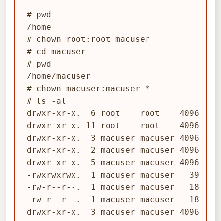
# pwd

/home

# chown root:root macuser

# cd macuser

# pwd

/home/macuser

# chown macuser:macuser *

# ls -al

drwxr-xr-x.  6 root    root    4096 Jan 
drwxr-xr-x. 11 root    root    4096 Jan 
drwxr-xr-x.  3 macuser macuser 4096 Jan 
drwxr-xr-x.  2 macuser macuser 4096 Jan 
drwxr-xr-x.  5 macuser macuser 4096 Sep 
-rwxrwxrwx.  1 macuser macuser   39 Jan 
-rw-r--r--.  1 macuser macuser   18 Jan 
-rw-r--r--.  1 macuser macuser   18 Jan
drwxr-xr-x.  3 macuser macuser 4096 Jan