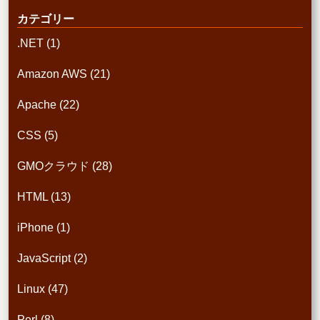
カテゴリー
.NET
(1)
Amazon AWS
(21)
Apache
(22)
CSS
(5)
GMOクラウド
(28)
HTML
(13)
iPhone
(1)
JavaScript
(2)
Linux
(47)
Perl
(8)