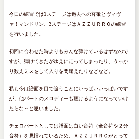
今日の練習では1ステージは過去への尊敬とヴィヴ
ァ！マンドリン、3ステージはＡＺＺＵＲＲＯの練習
を行いました。
初回に合わせた時よりもみんな弾けているはずなので
すが、弾けてきたがゆえに走ってしまったり、うっか
り数えミスをして入りを間違えたりなどなど。
私も今は譜面を目で追うことにいっぱいいっぱいです
が、他パートのメロディーも聴けるようになっていけ
たらな～と思いました。
チェロパートとしては譜面は白い音符（全音符や２分
音符）を見慣れているため、ＡＺＺＵＲＲＯがとって