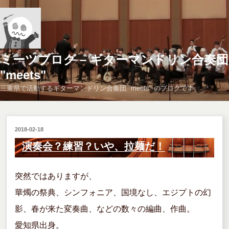
コ
ン
テ
ン
ツ
ミーツブログ – ギターマンドリン合奏団
へ
"meets"
ス
三重県で活動するギターマンドリン合奏団 "meets" のブログです。
キ
ッ
プ
投
2018-02-18
稿
演奏会？練習？いや、拉麺だ！
日:
突然ではありますが、
華燭の祭典、シンフォニア、国境なし、エジプトの幻
影、春が来た変奏曲、などの数々の編曲、作曲。
愛知県出身。