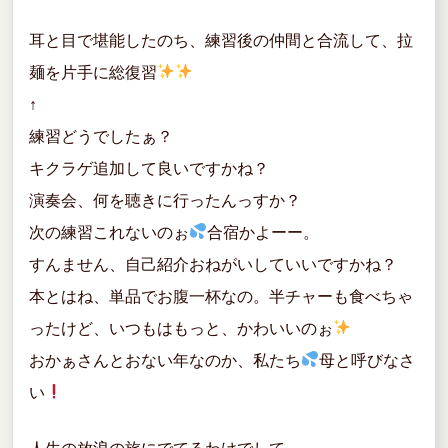
耳と目で堪能したのち、練習後の仲間と合流して、拉
麺を片手に総復習
↑
練習どうでしたぁ？
キクラゲ追加して良いですかね？
演奏会、何を聴きに行ったんっすか？
次の練習これないのぉ
合宿かよーー。
すんません、自己紹介おねがいしていいですかね？
本とはね、単品でお腹一杯なの。半チャーも食べちゃ
ったけど、いつもはもっと、かわいいのぉ
おかぁさんとおない年なのか、私たち
母と呼びなさ
い