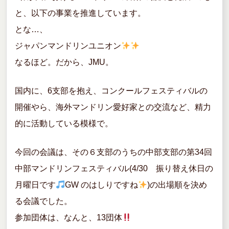
と、以下の事業を推進しています。
とな…、
ジャパンマンドリンユニオン
なるほど。だから、JMU。
国内に、6支部を抱え、コンクールフェスティバルの
開催やら、海外マンドリン愛好家との交流など、精力
的に活動している模様で。
今回の会議は、その６支部のうちの中部支部の第34回
中部マンドリンフェスティバル(4/30 振り替え休日の
月曜日です
GW のはしりですね
)の出場順を決め
る会議でした。
参加団体は、なんと、13団体