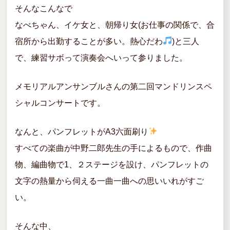
そんなこんなで
なべちゃん、イケ女と、朝帰り女(お仕事の関係で、合
宿所から出勤することが多い。熱心だわ
)と三人
で、練習サボって演奏会へいって参りました。
メモリアルアンサンブルさんの第二回マンドリンスペ
シャルコンサートです。
なんと、パンフレットがA3六面刷り
すべての楽曲が中野二郎先生の手によるもので、作曲
物、編曲物で1、２ステージを設け、パンフレットの
文字の熱量から伺える一曲一曲への思いいれがすご
い。
そんな中、