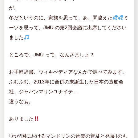
が、
冬だというのに、家族を思って、あ、間違えた
ミ
ーツを思って、JMU の第2回会議に出席してください
ました
ところで、JMU って、なんざましょ？
お手軽辞書、ウィキぺディアなんかで調べてみます。
ふむふむ、2013年に合併の末誕生した日本の造船会
社、ジャパンマリンユナイテ…
違うなぁ。
ありました
｢わが国におけるマンドリンの音楽の普及と発展｣のも