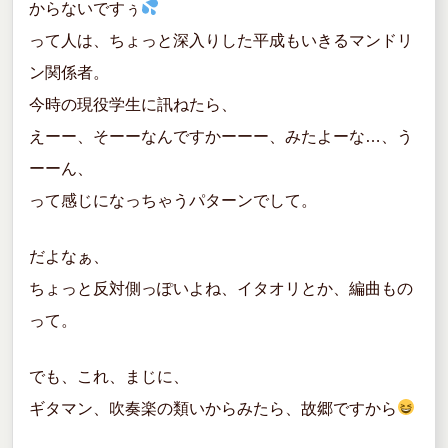
からないですぅ
って人は、ちょっと深入りした平成もいきるマンドリ
ン関係者。
今時の現役学生に訊ねたら、
えーー、そーーなんですかーーー、みたよーな…、う
ーーん、
って感じになっちゃうパターンでして。
だよなぁ、
ちょっと反対側っぽいよね、イタオリとか、編曲もの
って。
でも、これ、まじに、
ギタマン、吹奏楽の類いからみたら、故郷ですから