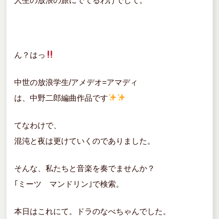
人生の放浪の旅にでてるわけでして。
ん？はっ
中世の放浪学生/アメデオ=アマディ
は、中野二郎編曲作品です
てなわけで、
混沌と夜は更けていくのでありました。
そんな、私たちと音楽を奏でませんか？
｢ミーツ マンドリン｣で検索。
本日はこれにて。ドラのなべちゃんでした。