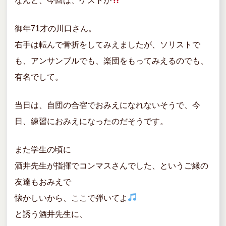
なんと、今回は、ゲストが
御年71才の川口さん。
右手は転んで骨折をしてみえましたが、ソリストで
も、アンサンブルでも、楽団をもってみえるのでも、
有名でして。
当日は、自団の合宿でおみえになれないそうで、今
日、練習におみえになったのだそうです。
また学生の頃に
酒井先生が指揮でコンマスさんでした、というご縁の
友達もおみえで
懐かしいから、ここで弾いてよ
と誘う酒井先生に、