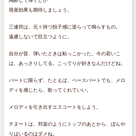
陶酔して弾くとか
視覚効果も期待しましょう。
三連符は、元々持つ拍子感に逆らって鳴らすもの。
遠慮しないで目立つように。
自分が昔、弾いたときは粘っこかった。今の若いこ
は、あっさりしてる。こってりが好きなんだけどね。
パートに限らず、たとえば、ベースパートでも、メロ
ディを感じたら、歌ってくれていい。
メロディを引き出すエスコートをしよう。
テヌートは、邦楽のようにトップのあとから、ぼんや
りはいるのはダメね。