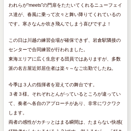
われらが“meets”の門扉をたたいてくれるニューフェイ
ス達が、春風に乗って次々と舞い降りてくれているの
です。寒さなんか吹き飛んでしまう喜びですよ！
この日は川越の練習会場が確保できず、岩倉駅隣接の
センターで合同練習が行われました。
東海エリアに広く生息する団員ではありますが、多数
派の名古屋近郊居住者は楽々～なご出勤でしたね。
今季は３人の指揮者を迎えての舞台です。
３者３様。それぞれとんがっているところが違ってい
て、奏者へ各自のアプローチがあり、非常にワクワク
します。
両者の感性がカチッとはまる瞬間は、たまらない快感(