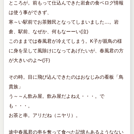
ところが。前もって仕込んできた岩倉の食ベログ情報
は使う事ができず、
寒～い駅前でお茶難民となってしまいました…。岩
倉、駅前、なぜか、何もなーーい(泣)
このままでは春風君が冷えてしまう。K子が親鳥の様
に身を呈して風除けになってあげたいが、春風君の方
が大きいのよ〜(汗)
その時。目に飛び込んできたのはおなじみの看板「鳥
貴族」
う～～ん飲み屋。飲み屋だよねえ・・・。で
も・・・。
お茶と串。アリだね（ニヤリ）。
途中春風君の串を奪って食べた記憶もあるようなない