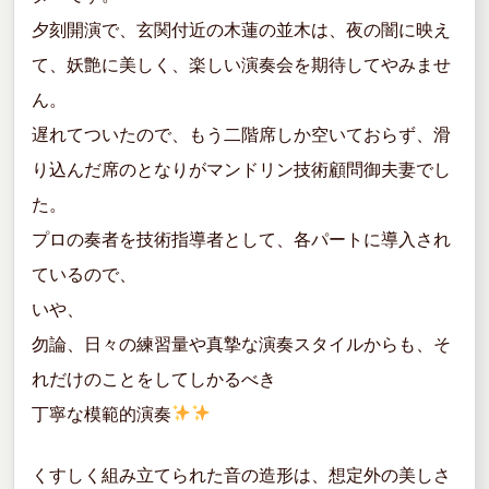
夕刻開演で、玄関付近の木蓮の並木は、夜の闇に映え
て、妖艶に美しく、楽しい演奏会を期待してやみませ
ん。
遅れてついたので、もう二階席しか空いておらず、滑
り込んだ席のとなりがマンドリン技術顧問御夫妻でし
た。
プロの奏者を技術指導者として、各パートに導入され
ているので、
いや、
勿論、日々の練習量や真摯な演奏スタイルからも、そ
れだけのことをしてしかるべき
丁寧な模範的演奏
くすしく組み立てられた音の造形は、想定外の美しさ