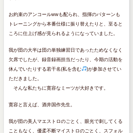
お約束のアンコールwwも配られ、指揮のパターンも
トレーニングから本番仕様に振り替えたりと、至ると
ころに仕上げ感が見られるようになっていました。
我が団の大半は団の単独練習日であったためなくなく
欠席でしたが、録音録画担当だったり、今期の活動を
休んでいたりする若干名(私を含む
)が参加させてい
ただきました。
そんな私たちに寛容なミーツが大好きです。
寛容と言えば、酒井国作先生。
我が団の美人マエストロのごとく、眼光で刺してくる
こともなく、優柔不断マイストロのごとく、スフォル