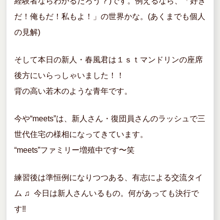
経験者ならわかるだろう ? )です。例えるなら、「好き
だ！俺もだ！私もよ！」の世界かな。(あくまでも個人
の見解)
そして本日の新人・春風君は１ｓｔマンドリンの座席
後方にいらっしゃいました！！
背の高い若木のような青年です。
今や“meets”は、新人さん・復団員さんのラッシュで三
世代住宅の様相になってきています。
“meets”ファミリー増殖中です〜笑
練習後は準恒例になりつつある、有志による交流タイ
ム ♫ 今日は新人さんいるもの。何があっても決行で
す‼︎