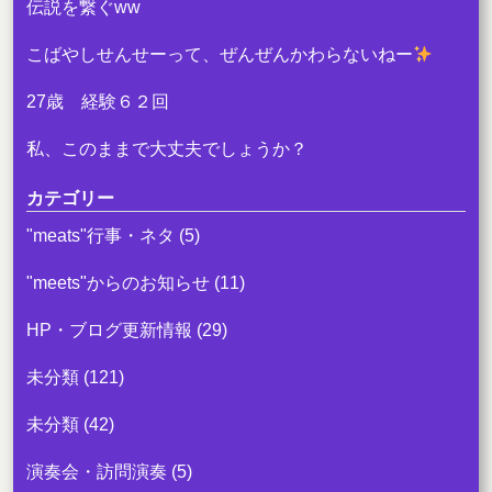
伝説を繋ぐww
こばやしせんせーって、ぜんぜんかわらないねー
27歳 経験６２回
私、このままで大丈夫でしょうか？
カテゴリー
"meats"行事・ネタ
(5)
"meets"からのお知らせ
(11)
HP・ブログ更新情報
(29)
未分類
(121)
未分類
(42)
演奏会・訪問演奏
(5)