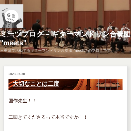
コ
ン
テ
ン
ツ
ミーツブログ – ギターマンドリン合奏団
へ
"meets"
ス
三重県で活動するギターマンドリン合奏団 "meets" のブログです。
キ
ッ
プ
投
2023-07-30
稿
大切なことは二度
日:
国作先生！！
二回きてくださるって本当ですか！！