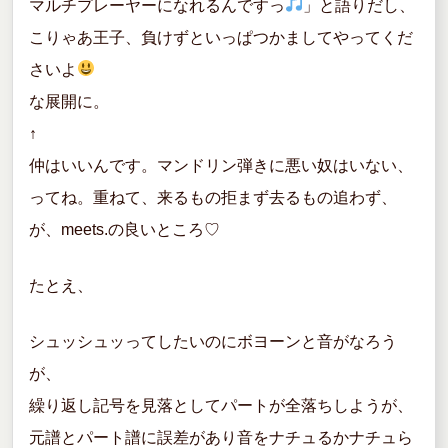
マルチプレーヤーになれるんですっ
」と語りだし、
こりゃあ王子、負けずといっぱつかましてやってくだ
さいよ
な展開に。
↑
仲はいいんです。マンドリン弾きに悪い奴はいない、
ってね。重ねて、来るもの拒まず去るもの追わず、
が、meets.の良いところ♡
たとえ、
シュッシュッってしたいのにボヨーンと音がなろう
が、
繰り返し記号を見落としてパートが全落ちしようが、
元譜とパート譜に誤差があり音をナチュるかナチュら