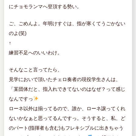
にチョモランマへ登頂する勢い。
ご、ごめんよ。年明けすぐは、指が寒くてうごかない
のよ(笑)
↑
練習不足へのいいわけ。
そんなこと言ってたら、
見学においで頂いたチェロ奏者の現役学生さんは、
「某団体だと、指入れできてないのはなぜ？って感じ
なんですっ
ローネ以外は揃ってるので、誰か、ローネ譲ってくれ
ないかなぁと思ってるんですっ。そうすると、私、ど
のパート(指揮者も含む)もフレキシブルに出きちゃう