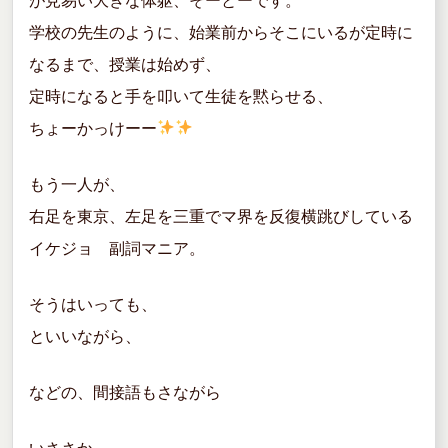
が見易い大きな体躯、そーとーです。
学校の先生のように、始業前からそこにいるが定時に
なるまで、授業は始めず、
定時になると手を叩いて生徒を黙らせる、
ちょーかっけーー
もう一人が、
右足を東京、左足を三重でマ界を反復横跳びしている
イケジョ 副詞マニア。
そうはいっても、
といいながら、
などの、間接語もさながら