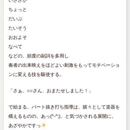
いささか
ちょっと
だいぶ
たいそう
おおよそ
なべて
などの、頻度の副詞を多用し
奏者の出来映えをほどよい刺激をもってモチベーショ
ンに変える技を駆使する。
「さぁ、○○さん、おまたせしました！」
で始まる、パート抜き打ち指導は、嬉々として楽器を
構えるものの、あっ(^-^;)、と気づかされる展開に。
あざやかですっ