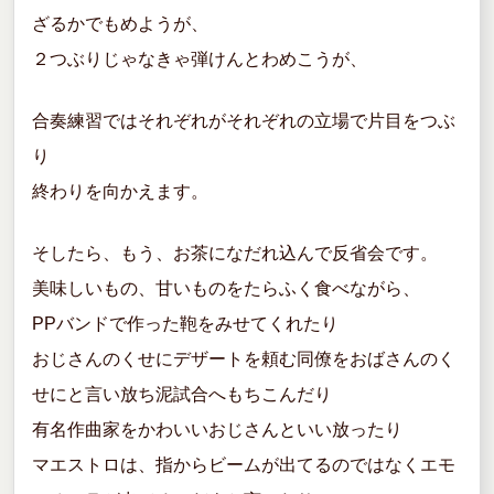
ざるかでもめようが、
２つぶりじゃなきゃ弾けんとわめこうが、
合奏練習ではそれぞれがそれぞれの立場で片目をつぶ
り
終わりを向かえます。
そしたら、もう、お茶になだれ込んで反省会です。
美味しいもの、甘いものをたらふく食べながら、
PPバンドで作った鞄をみせてくれたり
おじさんのくせにデザートを頼む同僚をおばさんのく
せにと言い放ち泥試合へもちこんだり
有名作曲家をかわいいおじさんといい放ったり
マエストロは、指からビームが出てるのではなくエモ