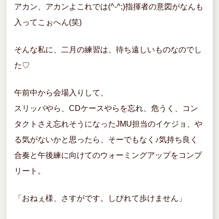
アカン、アカンよこれでは(^-^;)指揮者の意図がなんも
入ってこぉへん(笑)
そんな私に、二月の練習は、待ち遠しいものなのでし
た♡
午前中から会場入りして、
スリッパやら、CDケースやらを忘れ、危うく、コン
タクトさえ忘れそうになったJMU担当のイケジョ、や
る気がないかと思ったら、そーでもなく♪気持ち良く
合奏と午後練に向けてのウォーミングアップをコンプ
リート。
「おねぇ様、さすがです。しびれて歩けません」