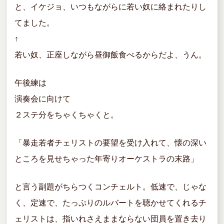
と、イケジョ、いつもながらに若い奴に絡まれたりし
てました。
↑
若い奴、正座しながら昼御飯食べるからだよ、うん。
午後練は
演奏会に向けて
２ステ分をちゃくちゃくと。
「暴走若者チェリストの要望を受け入れて、懐の深い
ところを見せちゃった年寄りオーケストラの末路」
と言う副題がちらつくコンチェルト。低速で、じゃな
く、定速で、たっぷりのルバートを聴かせてくれるチ
ェリストは、指いれさえままならない団員を置き去り