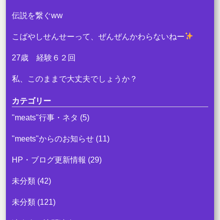
伝説を繋ぐww
こばやしせんせーって、ぜんぜんかわらないねー
27歳 経験６２回
私、このままで大丈夫でしょうか？
カテゴリー
"meats"行事・ネタ
(5)
"meets"からのお知らせ
(11)
HP・ブログ更新情報
(29)
未分類
(42)
未分類
(121)