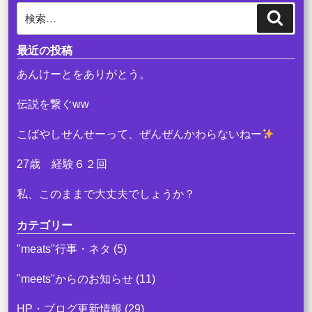
検
検
索
索:
最近の投稿
あんけーとをありがとう。
伝説を繋ぐww
こばやしせんせーって、ぜんぜんかわらないねー
27歳 経験６２回
私、このままで大丈夫でしょうか？
カテゴリー
"meats"行事・ネタ
(5)
"meets"からのお知らせ
(11)
HP・ブログ更新情報
(29)