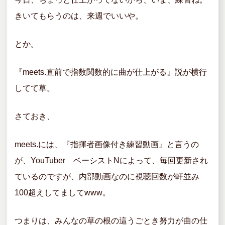
きいてもらうのは、来週でいいや。
とか。
『meets.直前で指数関数的に曲が仕上がる』説が横行
してて草。
さておき、
meets.には、『指揮者画像付き練習動画』と言うの
が、YouTuber ベーシストNによって、毎回更新され
ているのですが、内部動画なのに視聴回数が軒並み
100超えしてましてwww。
つまりは、みんなの草の根の這うごとき努力が曲の仕