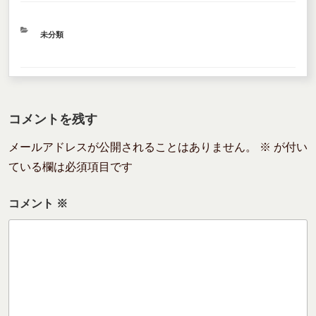
カ
未分類
テ
ゴ
リ
ー
コメントを残す
メールアドレスが公開されることはありません。
※
が付い
ている欄は必須項目です
コメント
※