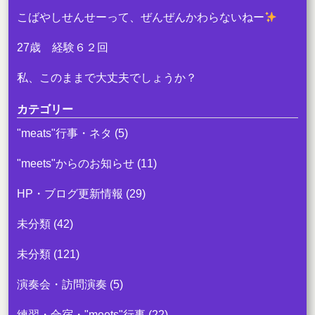
こばやしせんせーって、ぜんぜんかわらないねー
27歳 経験６２回
私、このままで大丈夫でしょうか？
カテゴリー
"meats"行事・ネタ
(5)
"meets"からのお知らせ
(11)
HP・ブログ更新情報
(29)
未分類
(42)
未分類
(121)
演奏会・訪問演奏
(5)
練習・合宿・"meets"行事
(22)