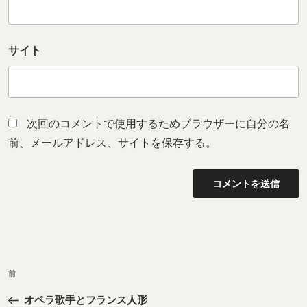
サイト
次回のコメントで使用するためブラウザーに自分の名
前、メールアドレス、サイトを保存する。
投
前
前
稿
の
ナ
オペラ歌手とフランス人形