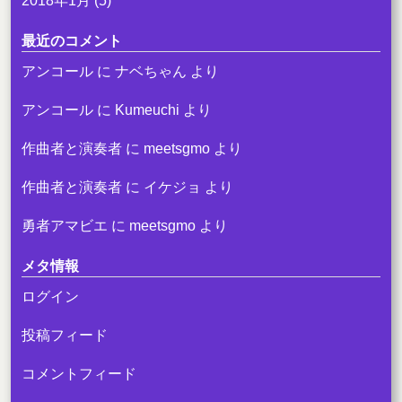
2018年1月
(5)
最近のコメント
アンコール
に
ナベちゃん
より
アンコール
に
Kumeuchi
より
作曲者と演奏者
に
meetsgmo
より
作曲者と演奏者
に
イケジョ
より
勇者アマビエ
に
meetsgmo
より
メタ情報
ログイン
投稿フィード
コメントフィード